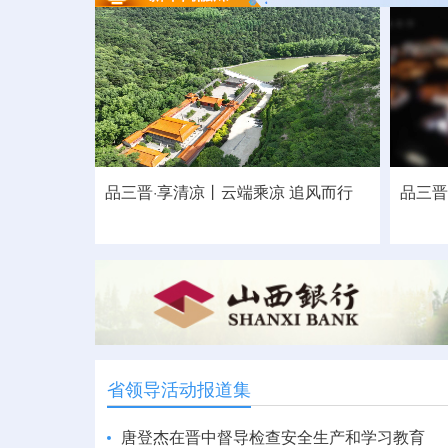
品三晋·享清凉丨云端乘凉 追风而行
品三晋
省领导活动报道集
唐登杰在晋中督导检查安全生产和学习教育