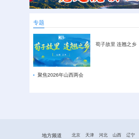
专题
荀子故里 连翘之乡
聚焦2026年山西两会
地方频道
北京
天津
河北
山西
辽宁