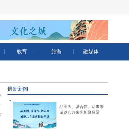
最新新闻
品美酒、谋合作、话未来
诚邀八方来客相聚吕梁