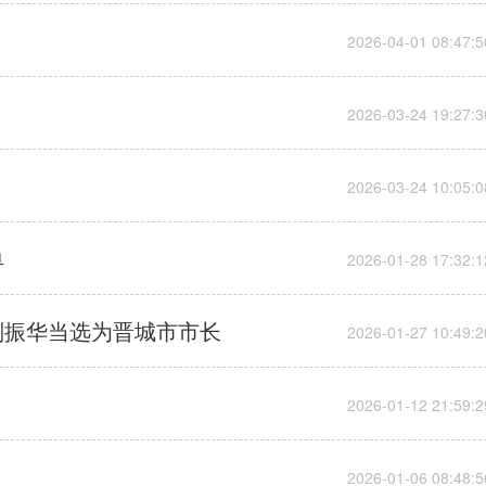
单
刘振华当选为晋城市市长