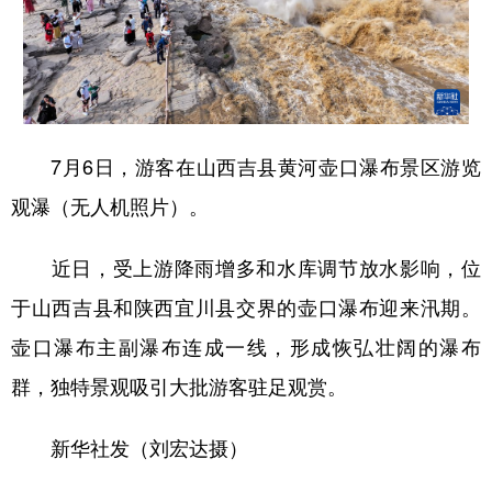
7月6日，游客在山西吉县黄河壶口瀑布景区游览
观瀑（无人机照片）。
近日，受上游降雨增多和水库调节放水影响，位
于山西吉县和陕西宜川县交界的壶口瀑布迎来汛期。
壶口瀑布主副瀑布连成一线，形成恢弘壮阔的瀑布
群，独特景观吸引大批游客驻足观赏。
新华社发（刘宏达摄）