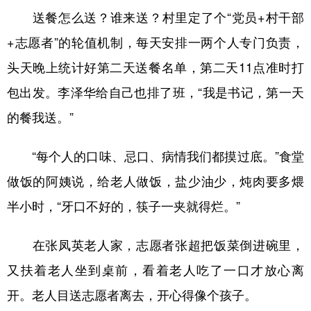
送餐怎么送？谁来送？村里定了个“党员+村干部
+志愿者”的轮值机制，每天安排一两个人专门负责，
头天晚上统计好第二天送餐名单，第二天11点准时打
包出发。李泽华给自己也排了班，“我是书记，第一天
的餐我送。”
“每个人的口味、忌口、病情我们都摸过底。”食堂
做饭的阿姨说，给老人做饭，盐少油少，炖肉要多煨
半小时，“牙口不好的，筷子一夹就得烂。”
在张凤英老人家，志愿者张超把饭菜倒进碗里，
又扶着老人坐到桌前，看着老人吃了一口才放心离
开。老人目送志愿者离去，开心得像个孩子。