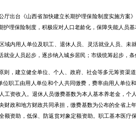
出台《山西省加快建立长期护理保险制度实施方案》，
期护理保险制度，积极应对人口老龄化，保障失能人员基
域内用人单位及职工、退休人员、灵活就业人员、未就
活就业人员起步，逐步纳入城乡居民；市级统筹起步，条
，建立健全单位、个人、政府、社会等多元筹资渠道。
3%。单位职工由用人单位和个人共同缴费，费率由用人单
人工资收入。退休人员缴费基数为本人基本养老金，个
央财政和地方财政共同承担，缴费基数为公布的全省上年
全额资助，低保、防返贫对象定额资助。职工基本医疗