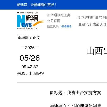
新华通讯社主办
学习进行时
高层
时
公司官网
金融
汽车
食品
人居
股票代码：
603888
新华网
> 正文
山西
2026
05/26
09:42:37
来源：山西晚报
原标题：我省出台实施方案
加快建立长期护理保险制度