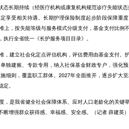
态长期持续（经医疗机构或康复机构规范诊疗失能状态持
规定享受相关待遇。长期护理保险制度起步阶段保障重度
准上，按失能等级与服务模式分级支付，基金支付比例不
，执行全省统一《长护服务项目目录》。
，建立社会化定点评估机构，评估费用由基金支付。护
金单独建账、专款专用，纳入社保基金财政专户，强化预
实施细则，覆盖职工群体。2027年全面推开，逐步扩大至
稳定。
，是我省健全社会保障体系、应对人口老龄化的关键举
不断增强群众获得感、幸福感、安全感。（记者 薛建英