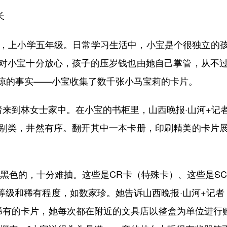
长
，上小学五年级。日常学习生活中，小宝是个很独立的孩
对小宝十分放心，孩子的压岁钱也由她自己掌管，从不
惊的事实——小宝收集了数千张小马宝莉的卡片。
者来到林女士家中。在小宝的书柜里，山西晚报·山河+记
别类，井然有序。翻开其中一本卡册，印刷精美的卡片
色的，十分难抽。这些是CR卡（特殊卡）、这些是SC
等级和稀有程度，如数家珍。她告诉山西晚报·山河+记
有的卡片，她每次都在附近的文具店以整盒为单位进行购