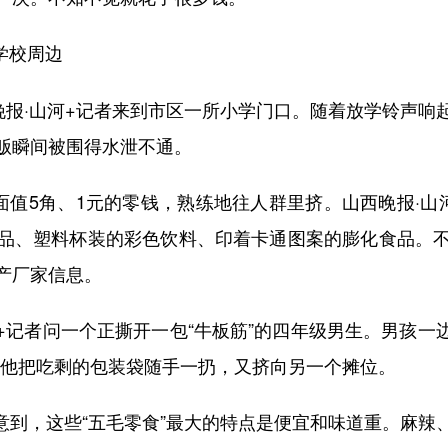
学校周边
报·山河+记者来到市区一所小学门口。随着放学铃声响
贩瞬间被围得水泄不通。
值5角、1元的零钱，熟练地往人群里挤。山西晚报·山
品、塑料杯装的彩色饮料、印着卡通图案的膨化食品。
产厂家信息。
记者问一个正撕开一包“牛板筋”的四年级男生。男孩一
，他把吃剩的包装袋随手一扔，又挤向另一个摊位。
到，这些“五毛零食”最大的特点是便宜和味道重。麻辣