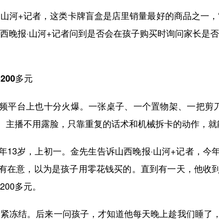
河+记者，这类卡牌盲盒是店里销量最好的商品之一，
西晚报·山河+记者问到是否会在孩子购买时询问家长是
200多元
平台上也十分火爆。一张桌子、一个置物架、一把剪刀，
。主播不用露脸，只靠重复的话术和机械拆卡的动作，就
3岁，上初一。金先生告诉山西晚报·山河+记者，今
有在意，以为是孩子用零花钱买的。直到有一天，他收
200多元。
紧冻结。后来一问孩子，才知道他每天晚上趁我们睡了，