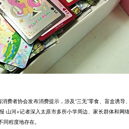
。
消费者协会发布消费提示，涉及“三无”零食、盲盒诱导
报·山河+记者深入太原市多所小学周边、家长群体和网
不同程度地存在。