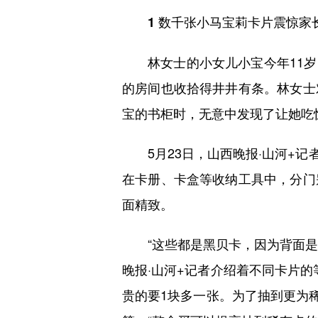
1 数千张小马宝莉卡片震惊家
林女士的小女儿小宝今年11岁
的房间也收拾得井井有条。林女士
宝的书柜时，无意中发现了让她吃
5月23日，山西晚报·山河+记
在卡册、卡盒等收纳工具中，分门
面精致。
“这些都是黑贝卡，因为背面是黑
晚报·山河+记者介绍着不同卡片的
贵的要1块多一张。为了抽到更为稀