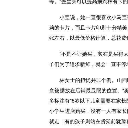
等。“整盒买可以提高抽到稀有卡
小宝说，她一直很喜欢小马宝莉
莉的卡片，而且卡片印刷十分精美，
张左右，以最低价格计算，总花费也
“不是不让她买，实在是买得太多
子们为了追求新鲜，就会一直不停
林女士的担忧并非个例。山西晚报
盒被摆放在店铺最显眼的位置。“奥
多标注有“8岁以下儿童需要在家长
小学生进店购买，没有一人有家长
就走；有的孩子则站在货架前犹豫