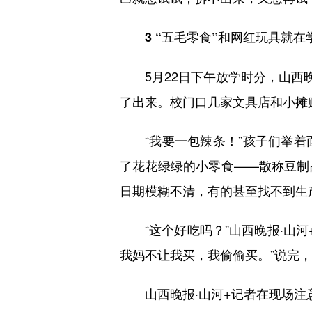
3 “五毛零食”和网红玩具就在
5月22日下午放学时分，山西晚
了出来。校门口几家文具店和小摊
“我要一包辣条！”孩子们举着面
了花花绿绿的小零食——散称豆制
日期模糊不清，有的甚至找不到生
“这个好吃吗？”山西晚报·山河+
我妈不让我买，我偷偷买。”说完
山西晚报·山河+记者在现场注意