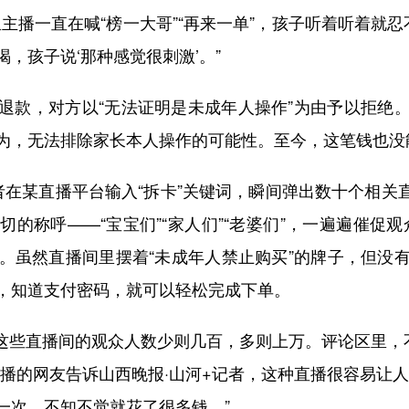
主播一直在喊“榜一大哥”“再来一单”，孩子听着听着就忍不
，孩子说‘那种感觉很刺激’。”
款，对方以“无法证明是未成年人操作”为由予以拒绝。
为，无法排除家长本人操作的可能性。至今，这笔钱也没
在某直播平台输入“拆卡”关键词，瞬间弹出数十个相关
的称呼——“宝宝们”“家人们”“老婆们”，一遍遍催促
元。虽然直播间里摆着“未成年人禁止购买”的牌子，但
，知道支付密码，就可以轻松完成下单。
直播间的观众人数少则几百，多则上万。评论区里，不断
播的网友告诉山西晚报·山河+记者，这种直播很容易让
一次。不知不觉就花了很多钱。”