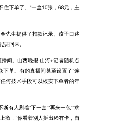
住下单了。“一盒10张，68元，主
金先生提供了扣款记录、孩子口述
能要回来。
直播间。山西晚报·山河+记者随机点
观众下单。有的直播间甚至设置了“连
没有任何技术手段可以核实下单者的年
有人刷着“下一盒”“再来一包”“求
人上瘾，“你看着别人拆出稀有卡，自