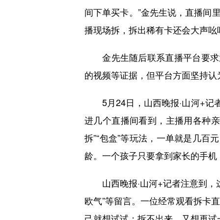
间下单买卡。”金先生说，直播间里
播现场拆，拆出稀有卡还会大声吆喝
金先生随后联系直播平台要求退
的视频等证据，但平台方面坚持认
5月24日，山西晚报·山河+记者
进几个直播间看到，主播用各种亲切
拆”“包盒”等玩法，一单就是几百
龄。一个孩子只要拿到家长的手机
山西晚报·山河+记者注意到，这些
欧气”等留言。一位经常观看拆卡直
己就想试试；拆不出来，又想再试