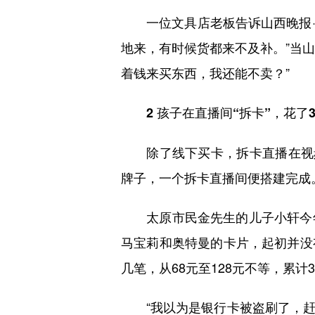
一位文具店老板告诉山西晚报·山
地来，有时候货都来不及补。”当山
着钱来买东西，我还能不卖？”
2 孩子在直播间“拆卡”，花了3
除了线下买卡，拆卡直播在视频
牌子，一个拆卡直播间便搭建完成
太原市民金先生的儿子小轩今年1
马宝莉和奥特曼的卡片，起初并没
几笔，从68元至128元不等，累计3
“我以为是银行卡被盗刷了，赶