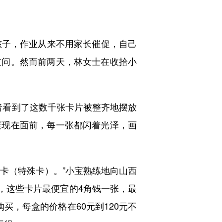
子，作业从来不用家长催促，自己
过问。然而前两天，林女士在收拾小
者看到了这数千张卡片被整齐地摆放
展现在面前，每一张都闪着光泽，画
卡（特殊卡）。”小宝熟练地向山西
者，这些卡片最便宜的4角钱一张，最
买，每盒的价格在60元到120元不