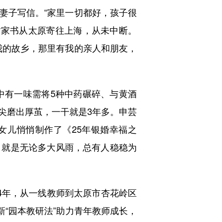
妻子写信。“家里一切都好，孩子很
多封家书从太原寄往上海，从未中断。
我的故乡，那里有我的亲人和朋友，
中有一味需将5种中药碾碎、与黄酒
尖磨出厚茧，一干就是3年多。申芸
，女儿悄悄制作了《25年银婚幸福之
，就是无论多大风雨，总有人稳稳为
年，从一线教师到太原市杏花岭区
新“园本教研法”助力青年教师成长，