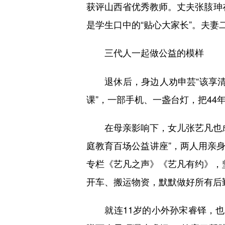
获评山西省优秀教师。丈夫张胲珅在
是学生口中的“贴心大家长”。夫妻
三代人一起做公益的模样
退休后，身边人劝申芸“该享清福了
课”，一部手机、一盏台灯，把44
在母亲影响下，女儿张艺凡也成为
庭教育百场公益讲座”，两人用亲
专栏《艺凡之声》《艺凡有约》，
开车、搬运物资，默默做好所有后
就连11岁的小外孙宋睿铎，也早