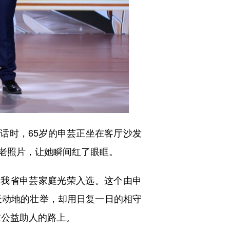
话时，65岁的申芸正坐在客厅沙发
老照片，让她瞬间红了眼眶。
，我省申芸家庭光荣入选。这个由申
天动地的壮举，却用日复一日的相守
在公益助人的路上。