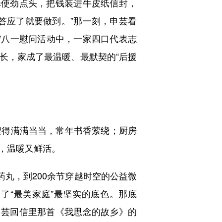
铎使劲点头，把钱装进牛皮纸信封，
答应了就要做到。”那一刻，申芸看
承”八一慰问活动中，一家四口代表志
长，家成了最温暖、最默契的“后援
得满满当当，常年书香萦绕；厨房
，温暖又鲜活。
丸，到200余节穿越时空的公益微
了“最美家庭”最坚实的底色。那底
申芸回信里那首《我思念的故乡》的