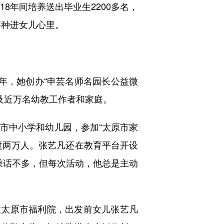
8年间培养送出毕业生2200多名，
字种进女儿心里。
8年，她创办“申芸名师名园长公益微
惠及近万名幼教工作者和家庭。
市中小学和幼儿园，参加“太原市家
过两万人。张艺凡还在教育平台开设
乘话不多，但每次活动，他总是主动
往太原市福利院，出发前女儿张艺凡