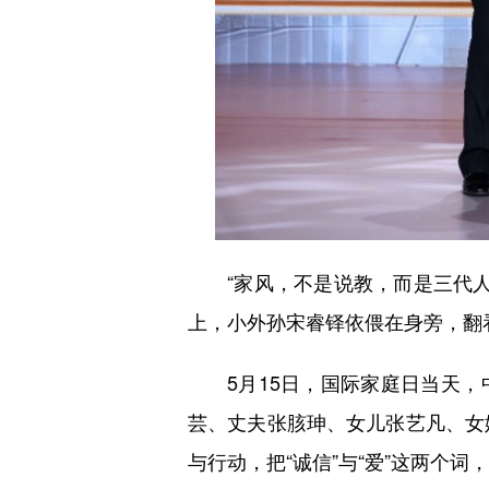
“家风，不是说教，而是三代人一
上，小外孙宋睿铎依偎在身旁，翻
5月15日，国际家庭日当天，中
芸、丈夫张胲珅、女儿张艺凡、女
与行动，把“诚信”与“爱”这两个