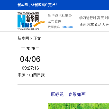
新华通讯社主办
学习进行时
高层
时
公司官网
金融
汽车
食品
人居
股票代码：
603888
新华网
> 正文
2026
04/06
09:27:16
来源：山西日报
原标题：春景如画