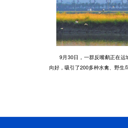
9月30日，一群反嘴鹬正在运
向好，吸引了200多种水禽、野生