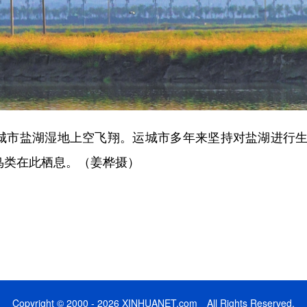
城市盐湖湿地上空飞翔。运城市多年来坚持对盐湖进行生
鸟类在此栖息。（姜桦摄）
Copyright © 2000 - 2026 XINHUANET.com All Rights Reserved.