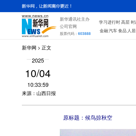
新华通讯社主办
学习进行时
高层
时
公司官网
金融
汽车
食品
人居
股票代码：
603888
新华网
> 正文
2025
10/04
10:33:59
来源：山西日报
原标题：候鸟掠秋空